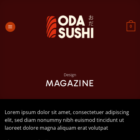
Ga
naar
inhoud
0
Design
MAGAZINE
Lorem ipsum dolor sit amet, consectetuer adipiscing
elit, sed diam nonummy nibh euismod tincidunt ut
laoreet dolore magna aliquam erat volutpat