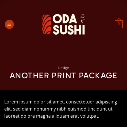
Passer
au
contenu
0
Design
ANOTHER PRINT PACKAGE
Lorem ipsum dolor sit amet, consectetuer adipiscing
elit, sed diam nonummy nibh euismod tincidunt ut
laoreet dolore magna aliquam erat volutpat.