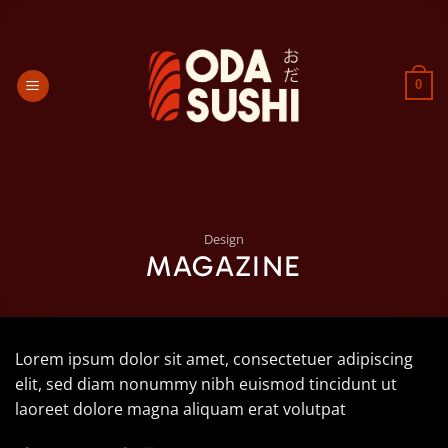
Passer
au
contenu
0
Design
MAGAZINE
Lorem ipsum dolor sit amet, consectetuer adipiscing
elit, sed diam nonummy nibh euismod tincidunt ut
laoreet dolore magna aliquam erat volutpat