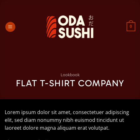
Passer
au
contenu
0
Lookbook
FLAT T-SHIRT COMPANY
Lorem ipsum dolor sit amet, consectetuer adipiscing
elit, sed diam nonummy nibh euismod tincidunt ut
laoreet dolore magna aliquam erat volutpat.