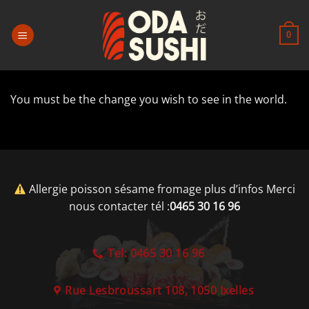
Passer
au
0
contenu
You must be the change you wish to see in the world.
Allergie poisson sésame fromage plus d’infos Merci
nous contacter tél :
0465 30 16 96
Tel: 0465 30 16 96
Rue Lesbroussart 108, 1050 Ixelles