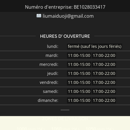
Numéro d'entreprise:
BE1028033417
liumaiduoji@gmail.com
HEURES D’ OUVERTURE
lundi:
fermé (sauf les jours fériés)
mardi:
11:00-15:00
17:00-22:00
mercredi:
11:00-15:00
17:00-22:00
jeudi:
11:00-15:00
17:00-22:00
vendredi:
11:00-15:00
17:00-22:00
samedi:
11:00-15:00
17:00-22:00
dimanche:
11:00-15:00
17:00-22:00
ZONES DE LIVRAISON
1000
1060
1050
(min 25€,)
(min 25€,)
(min 25€,)