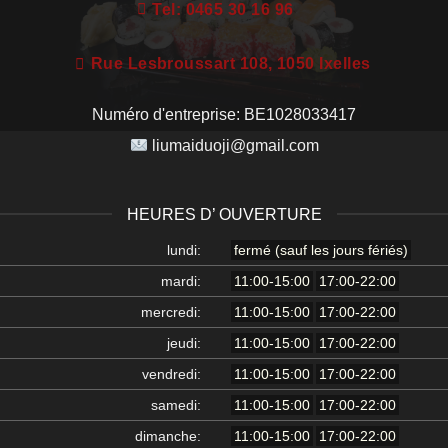
Tel: 0465 30 16 96
Rue Lesbroussart 108, 1050 Ixelles
Numéro d'entreprise:
BE1028033417
liumaiduoji@gmail.com
HEURES D’ OUVERTURE
lundi:
fermé (sauf les jours fériés)
mardi:
11:00-15:00
17:00-22:00
mercredi:
11:00-15:00
17:00-22:00
jeudi:
11:00-15:00
17:00-22:00
vendredi:
11:00-15:00
17:00-22:00
samedi:
11:00-15:00
17:00-22:00
dimanche:
11:00-15:00
17:00-22:00